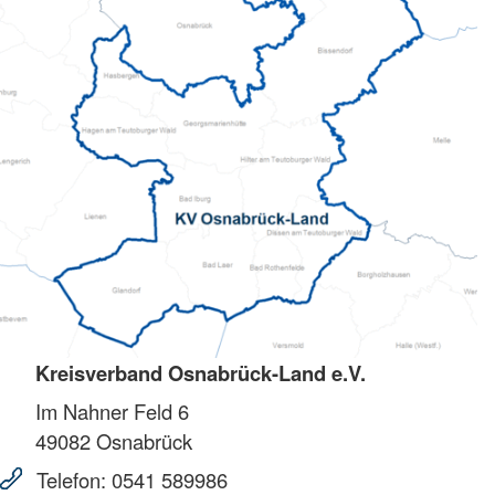
Kreisverband Osnabrück-Land e.V.
Im Nahner Feld 6
49082
Osnabrück
Telefon:
0541 589986