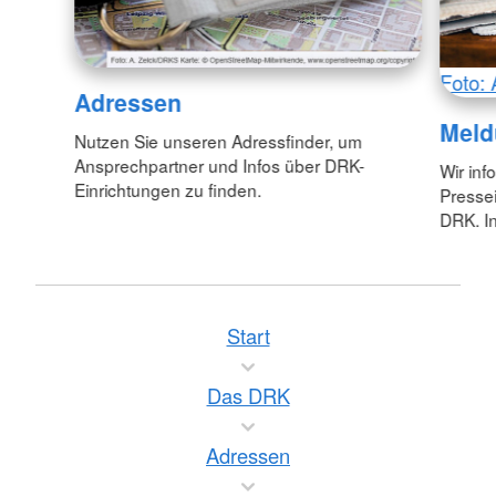
Foto: 
Adressen
Meld
Nutzen Sie unseren Adressfinder, um
Ansprechpartner und Infos über DRK-
Wir inf
Einrichtungen zu finden.
Pressei
DRK. In
Start
Das DRK
Adressen