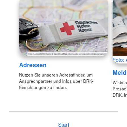
Foto: 
Adressen
Meld
Nutzen Sie unseren Adressfinder, um
Ansprechpartner und Infos über DRK-
Wir inf
Einrichtungen zu finden.
Pressei
DRK. In
Start