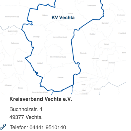
Kreisverband Vechta e.V.
Buchholzstr. 4
49377
Vechta
Telefon:
04441 9510140