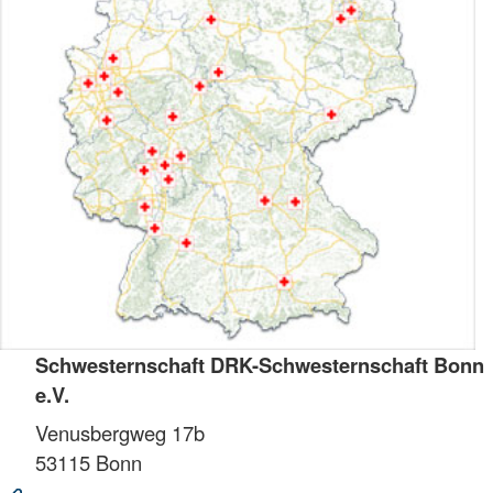
Schwesternschaft DRK-Schwesternschaft Bonn
e.V.
Venusbergweg 17b
53115
Bonn