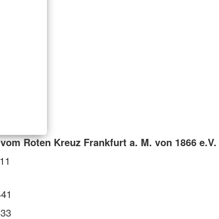
vom Roten Kreuz Frankfurt a. M. von 1866 e.V.
 11
441
433