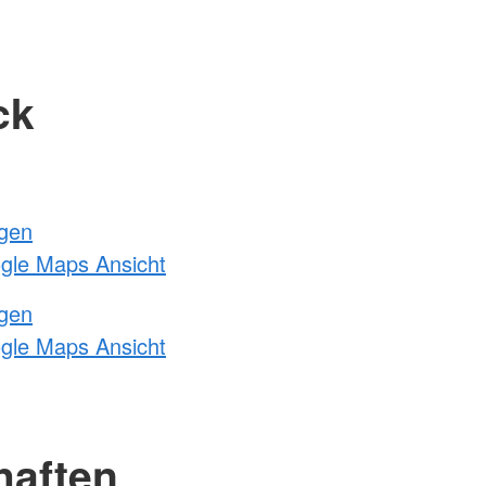
ck
ngen
ogle Maps Ansicht
ngen
ogle Maps Ansicht
haften