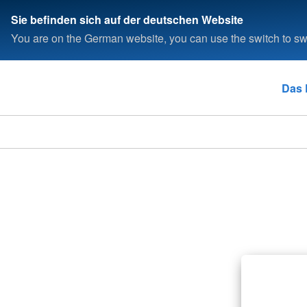
Sie befinden sich auf der deutschen Website
You are on the German website, you can use the switch to swi
Das