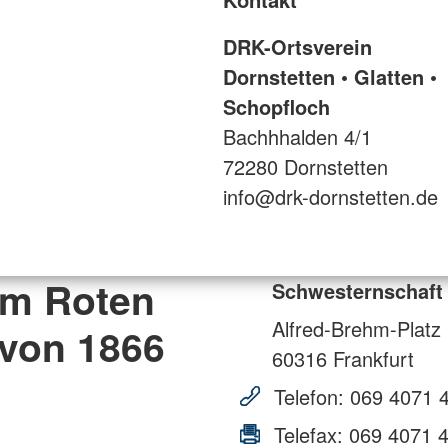
DRK-Ortsverein
Dornstetten • Glatten •
Schopfloch
Bachhhalden 4/1
72280 Dornstetten
info@drk-dornstetten.de
om Roten
Schwesternschaft 
Alfred-Brehm-Platz
 von 1866
60316
Frankfurt
Telefon:
069 4071 
Telefax:
069 4071 