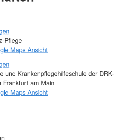
ngen
-Pflege
ogle Maps Ansicht
ngen
e und Krankenpflegehilfeschule der DRK-
 Frankfurt am Main
ogle Maps Ansicht
en