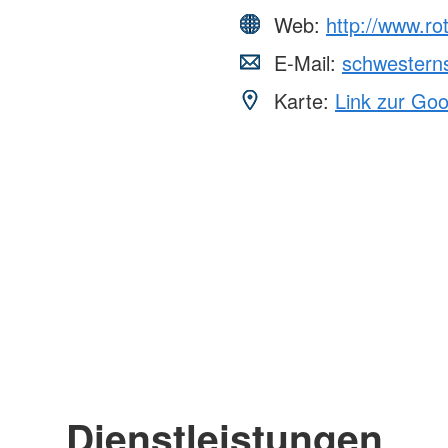
Web:
http://www.ro
E-Mail:
schwesterns
Karte:
Link zur Go
Dienstleistungen