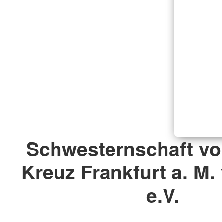
Schwesternschaft v
Kreuz Frankfurt a. M.
e.V.