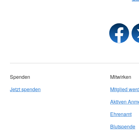
Spenden
Mitwirken
Jetzt spenden
Mitglied wer
Aktiven Anm
Ehrenamt
Blutspende