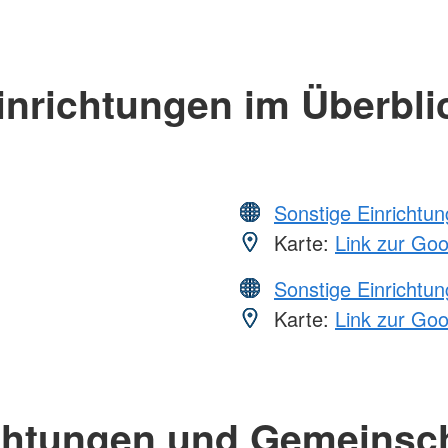
inrichtungen im Überbli
Sonstige Einrichtu
Karte:
Link zur Go
Sonstige Einrichtu
Karte:
Link zur Go
chtungen und Gemeinsc