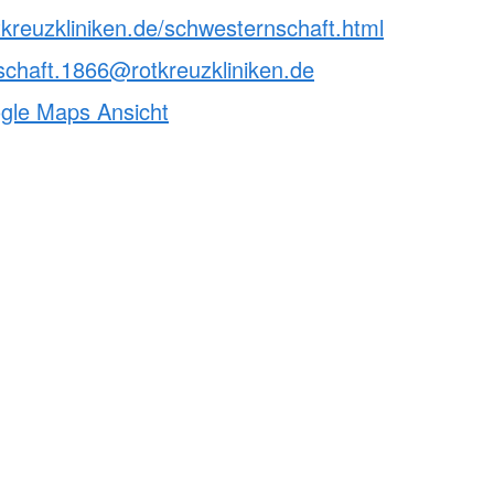
tkreuzkliniken.de/schwesternschaft.html
chaft.1866@rotkreuzkliniken.de
ogle Maps Ansicht