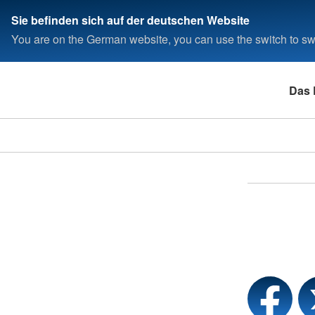
Sie befinden sich auf der deutschen Website
You are on the German website, you can use the switch to swi
Das