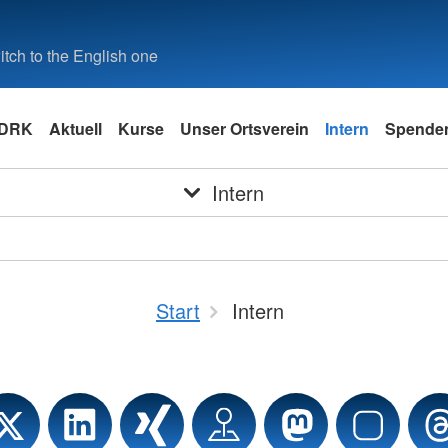
tch to the English one
 DRK
Aktuell
Kurse
Unser Ortsverein
Intern
Spende
Intern
Start
Intern