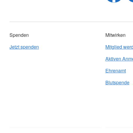
Spenden
Mitwirken
Jetzt spenden
Mitglied wer
Aktiven Anm
Ehrenamt
Blutspende