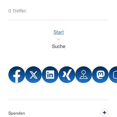
0 Treffer:
Start
Suche
Spenden