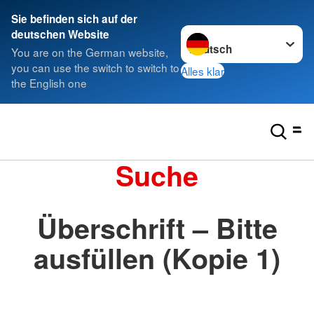
Sie befinden sich auf der
Sprache wechseln zu
deutschen Website
You are on the German website,
you can use the switch to switch to
Alles klar
the English one
Suche
Überschrift – Bitte
ausfüllen (Kopie 1)