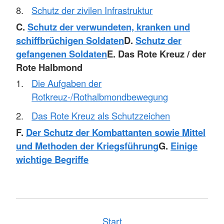
Schutz der zivilen Infrastruktur
C.
Schutz der verwundeten, kranken und
schiffbrüchigen Soldaten
D.
Schutz der
gefangenen Soldaten
E. Das Rote Kreuz / der
Rote Halbmond
Die Aufgaben der
Rotkreuz-/Rothalbmondbewegung
Das Rote Kreuz als Schutzzeichen
F.
Der Schutz der Kombattanten sowie Mittel
und Methoden der Kriegsführung
G.
Einige
wichtige Begriffe
Start