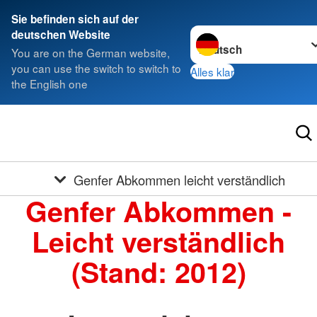
Sie befinden sich auf der
Sprache wechseln zu
deutschen Website
You are on the German website,
you can use the switch to switch to
Alles klar
the English one
Genfer Abkommen leicht verständlich
Genfer Abkommen -
Leicht verständlich
(Stand: 2012)