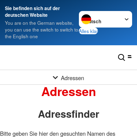
Sie befinden sich auf der
Sprache wechseln zu
deutschen Website
You are on the German website,
you can use the switch to switch to
Alles klar
the English one
Adressen
Adressen
Adressfinder
Bitte geben Sie hier den gesuchten Namen des