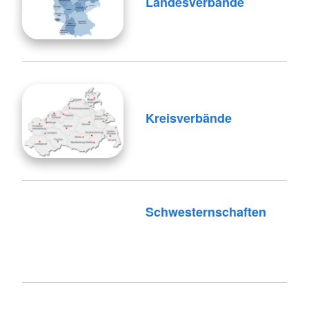
Landesverbände
Kreisverbände
Schwesternschaften