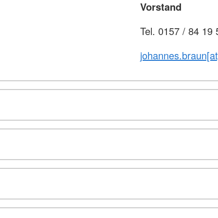
Vorstand
Tel. 0157 / 84 19
johannes.braun[at