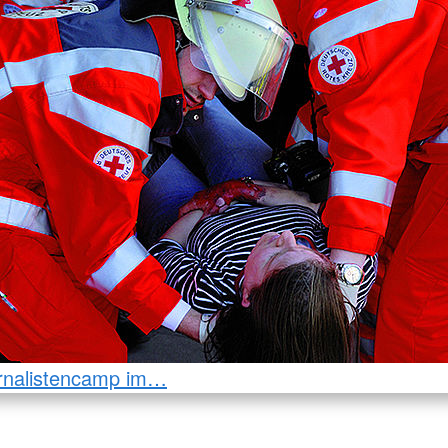
rnalistencamp im…