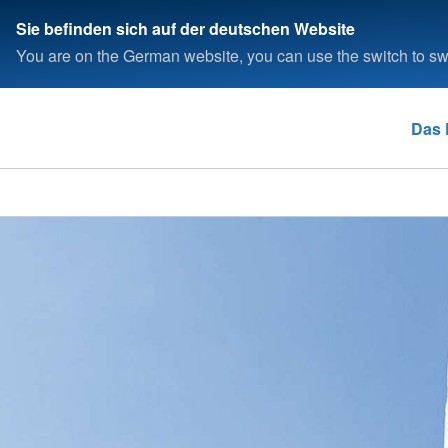
Sie befinden sich auf der deutschen Website
You are on the German website, you can use the switch to swi
Das