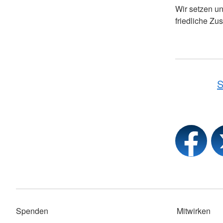
Wir setzen u
friedliche Z
S
Spenden
Mitwirken