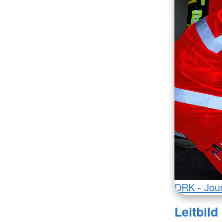
DRK - Jou
Leitbild