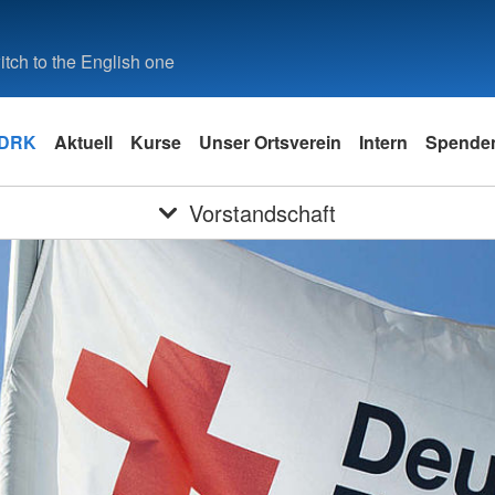
tch to the English one
 DRK
Aktuell
Kurse
Unser Ortsverein
Intern
Spende
Vorstandschaft