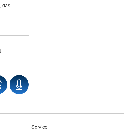
, das
t
Service