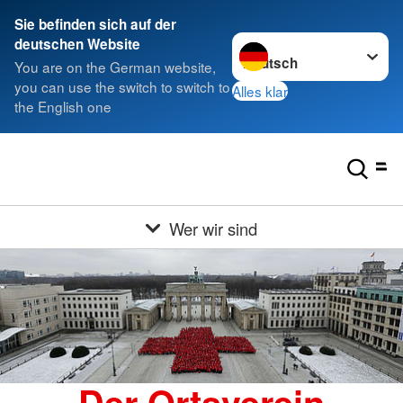
Sie befinden sich auf der
Sprache wechseln zu
deutschen Website
You are on the German website,
you can use the switch to switch to
Alles klar
the English one
Wer wir sind
Der Ortsverein