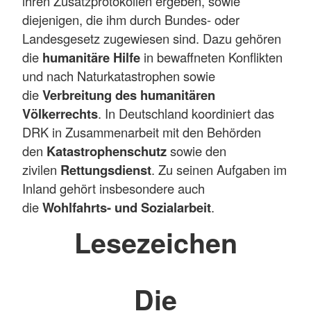
ihren Zusatzprotokollen ergeben, sowie
diejenigen, die ihm durch Bundes- oder
Landesgesetz zugewiesen sind. Dazu gehören
die
humanitäre Hilfe
in bewaffneten Konflikten
und nach Naturkatastrophen sowie
die
Verbreitung des humanitären
Völkerrechts
. In Deutschland koordiniert das
DRK in Zusammenarbeit mit den Behörden
den
Katastrophenschutz
sowie den
zivilen
Rettungsdienst
. Zu seinen Aufgaben im
Inland gehört insbesondere auch
die
Wohlfahrts- und Sozialarbeit
.
Lesezeichen
Die