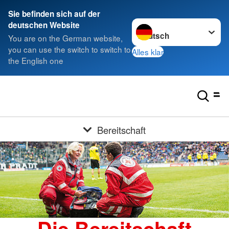
Sie befinden sich auf der
Sprache wechseln zu
deutschen Website
You are on the German website,
you can use the switch to switch to
Alles klar
the English one
Bereitschaft
Die Bereitschaft