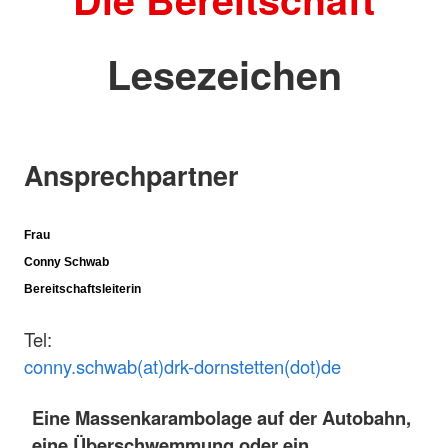
Lesezeichen
Ansprechpartner
Frau
Conny Schwab
Bereitschaftsleiterin
Tel:
c
onny.schwab(at)drk-dornstetten(dot)de
Eine Massenkarambolage auf der Autobahn,
eine Überschwemmung oder ein