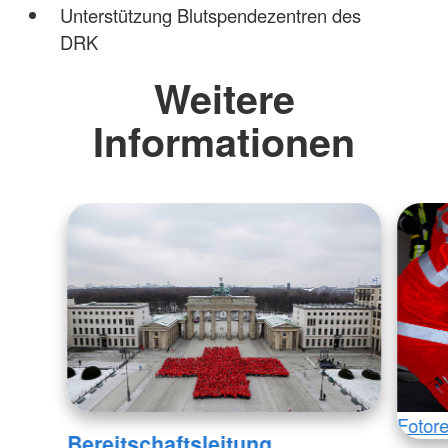
Unterstützung Blutspendezentren des
DRK
Weitere
Informationen
Fotore
Bereitschaftsleitung