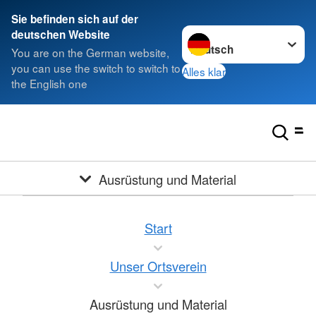
Sie befinden sich auf der
Sprache wechseln zu
deutschen Website
You are on the German website,
you can use the switch to switch to
Alles klar
the English one
Ausrüstung und Material
Start
Unser Ortsverein
Ausrüstung und Material