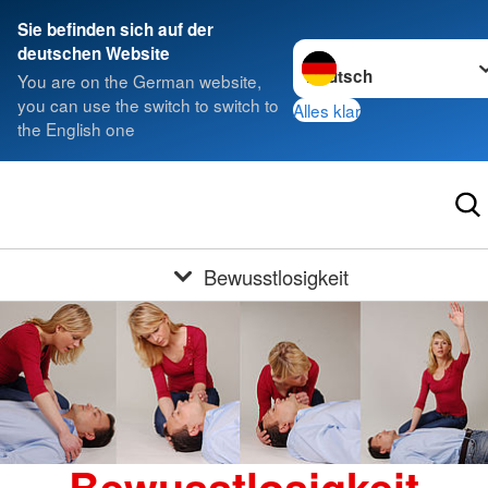
Sie befinden sich auf der
Sprache wechseln zu
deutschen Website
You are on the German website,
you can use the switch to switch to
Alles klar
the English one
Bewusstlosigkeit
Bewusstlosigkeit